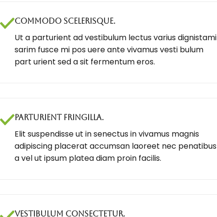
COMMODO SCELERISQUE.
Ut a parturient ad vestibulum lectus varius dignistami
sarim fusce mi pos uere ante vivamus vesti bulum
part urient sed a sit fermentum eros.
PARTURIENT FRINGILLA.
Elit suspendisse ut in senectus in vivamus magnis
adipiscing placerat accumsan laoreet nec penatibus
a vel ut ipsum platea diam proin facilis.
VESTIBULUM CONSECTETUR.