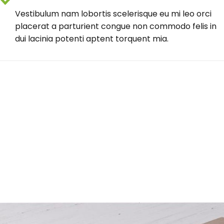
Vestibulum nam lobortis scelerisque eu mi leo orci
placerat a parturient congue non commodo felis in
dui lacinia potenti aptent torquent mia.