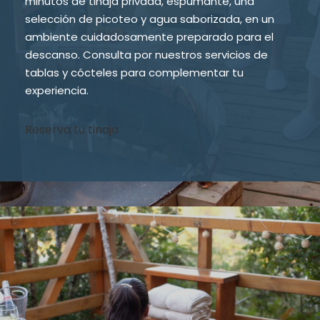
minutos de tinaja privada, espumante, una
selección de picoteo y agua saborizada, en un
ambiente cuidadosamente preparado para el
descanso. Consulta por nuestros servicios de
tablas y cócteles para complementar tu
experiencia.
Reserva tu tinaja