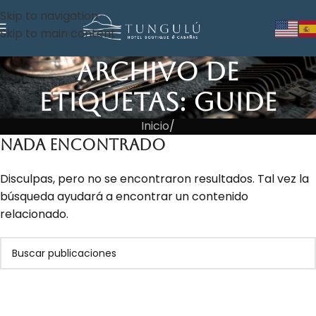
Skip to navigation
Skip to main content
Archivo de
etiquetas: Guide
Inicio
/
Nada Encontrado
Disculpas, pero no se encontraron resultados. Tal vez la
búsqueda ayudará a encontrar un contenido
relacionado.