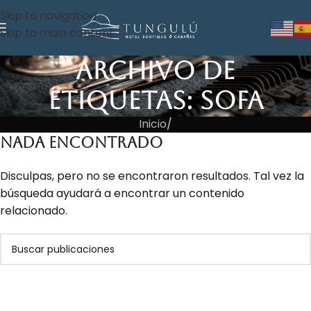
Skip to navigation
Skip to main content
Archivo de
etiquetas: Sofa
Inicio
/
Nada Encontrado
Disculpas, pero no se encontraron resultados. Tal vez la
búsqueda ayudará a encontrar un contenido
relacionado.